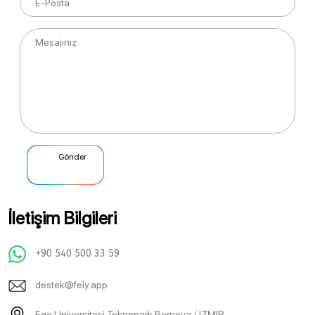
Gönder
İletişim Bilgileri
+90 540 500 33 59
destek@fely.app
Ege Universitesi Teknopark Bornova / IZMIR