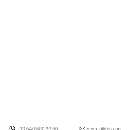
+90 540 500 33 59
destek@fely.app