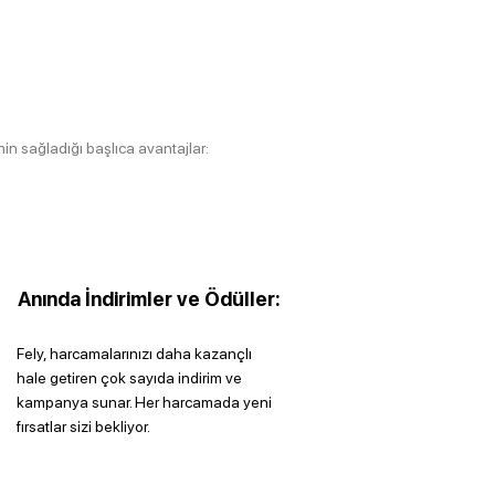
n sağladığı başlıca avantajlar:
Anında İndirimler ve Ödüller:
Fely, harcamalarınızı daha kazançlı
hale getiren çok sayıda indirim ve
kampanya sunar. Her harcamada yeni
fırsatlar sizi bekliyor.