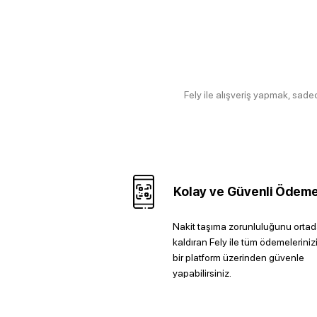
Fely ile alışveriş yapmak, sad
Kolay ve Güvenli Ödeme
Nakit taşıma zorunluluğunu orta
kaldıran Fely ile tüm ödemelerinizi
bir platform üzerinden güvenle
yapabilirsiniz.