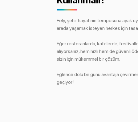
Kullanmalı?
Fely, şehir hayatının temposuna ayak uy
arada yaşamak isteyen herkes için tasar
Eğer restoranlarda, kafelerde, festival
alıyorsanız, hem hızlı hem de güvenli ö
sizin için mükemmel bir çözüm.
Eğlence dolu bir günü avantaja çevirmen
geçiyor!