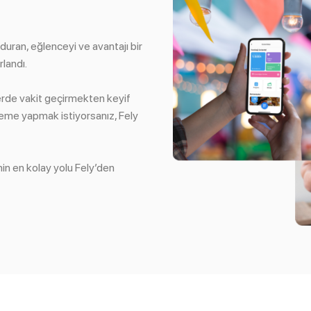
duran, eğlenceyi ve avantajı bir
landı.
lerde vakit geçirmekten keyif
deme yapmak istiyorsanız, Fely
in en kolay yolu Fely’den