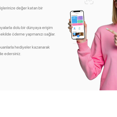
işlerinize değer katan bir
alarla dolu bir dünyaya erişim
 şekilde ödeme yapmanızı sağlar.
 puanlarla hediyeler kazanarak
e edersiniz.