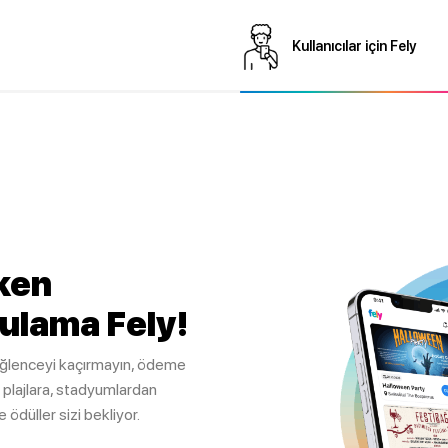
Kullanıcılar için Fely
ken
ulama Fely!
eğlenceyi kaçırmayın, ödeme
 plajlara, stadyumlardan
ödüller sizi bekliyor.