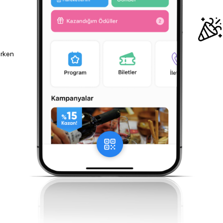
arken