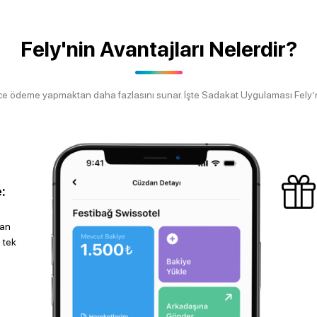
Fely'nin Avantajları Nelerdir?
ece ödeme yapmaktan daha fazlasını sunar. İşte Sadakat Uygulaması Fely’ni
:
dan
 tek