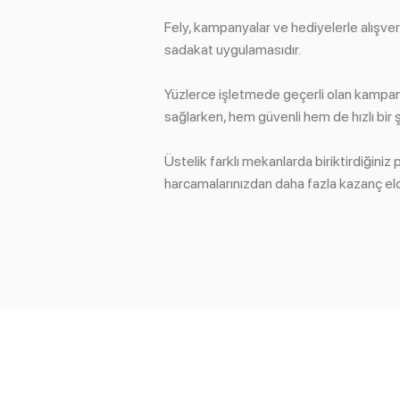
Fely, kampanyalar ve hediyelerle alışver
sadakat uygulamasıdır.
Yüzlerce işletmede geçerli olan kampany
sağlarken, hem güvenli hem de hızlı bir
Üstelik farklı mekanlarda biriktirdiğiniz
harcamalarınızdan daha fazla kazanç eld