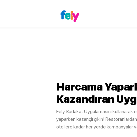
Harcama Yapar
Kazandıran Uyg
Fely Sadakat Uygulamasını kullanarak 
yaparken kazançlı çıkın! Restoranlardan
otellere kadar her yerde kampanyalar ve 