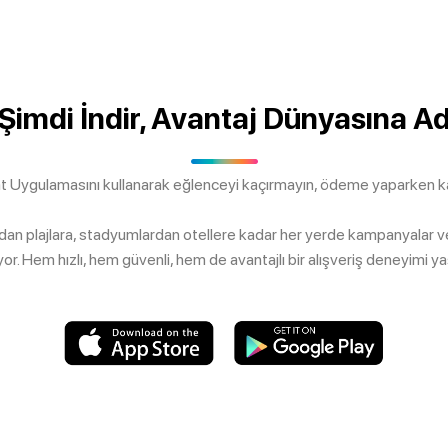
 Şimdi İndir, Avantaj Dünyasına A
t Uygulamasını kullanarak eğlenceyi kaçırmayın, ödeme yaparken kaz
dan plajlara, stadyumlardan otellere kadar her yerde kampanyalar ve 
yor. Hem hızlı, hem güvenli, hem de avantajlı bir alışveriş deneyimi ya